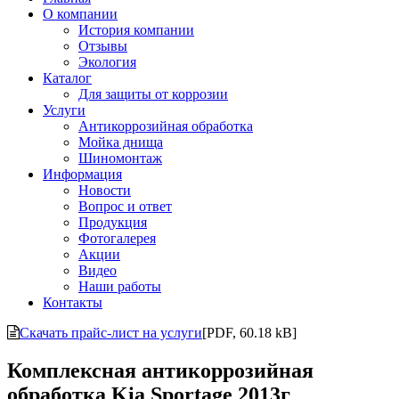
О компании
История компании
Отзывы
Экология
Каталог
Для защиты от коррозии
Услуги
Антикоррозийная обработка
Мойка днища
Шиномонтаж
Информация
Новости
Вопрос и ответ
Продукция
Фотогалерея
Акции
Видео
Наши работы
Контакты
Скачать прайс-лист на услуги
[PDF, 60.18 kB]
Комплексная антикоррозийная
обработка Kia Sportage 2013г