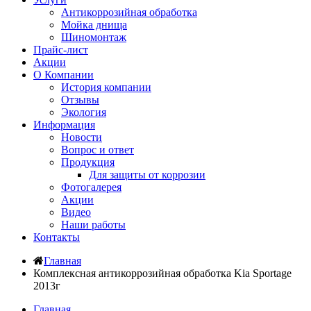
Антикоррозийная обработка
Мойка днища
Шиномонтаж
Прайс-лист
Акции
О Компании
История компании
Отзывы
Экология
Информация
Новости
Вопрос и ответ
Продукция
Для защиты от коррозии
Фотогалерея
Акции
Видео
Наши работы
Контакты
Главная
Комплексная антикоррозийная обработка Kia Sportage
2013г
Главная